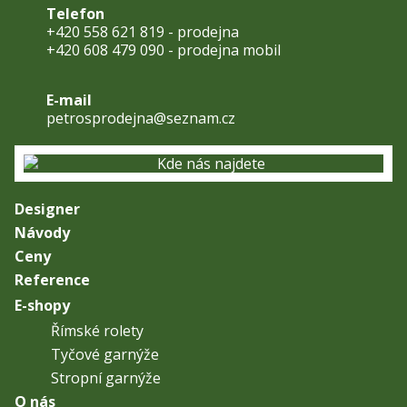
Telefon
+420 558 621 819 - prodejna
+420 608 479 090 - prodejna mobil
E-mail
petrosprodejna@seznam.cz
Designer
Návody
Ceny
Reference
E-shopy
Římské rolety
Tyčové garnýže
Stropní garnýže
O nás