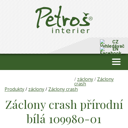
CZ
EN
/
záclony
/
Záclony
crash
Produkty
/
záclony
/
Záclony crash
Záclony crash přírodní
bílá 109980-01