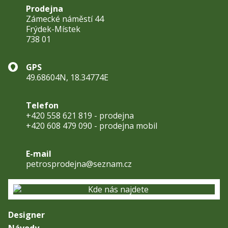
Prodejna
Zámecké náměstí 44
Frýdek-Místek
738 01
GPS
49.68604N, 18.34774E
Telefon
+420 558 621 819 - prodejna
+420 608 479 090 - prodejna mobil
E-mail
petrosprodejna@seznam.cz
Designer