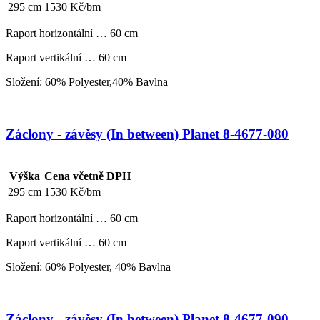
295 cm
1530 Kč/bm
Raport horizontální … 60 cm
Raport vertikální … 60 cm
Složení: 60% Polyester,40% Bavlna
Záclony - závěsy (In between) Planet 8-4677-080
Výška
Cena včetně DPH
295 cm
1530 Kč/bm
Raport horizontální … 60 cm
Raport vertikální … 60 cm
Složení: 60% Polyester, 40% Bavlna
Záclony - závěsy (In between) Planet 8-4677-090