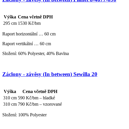
Výška
Cena včetně DPH
295 cm
1530 Kč/bm
Raport horizontální … 60 cm
Raport vertikální … 60 cm
Složení: 60% Polyester, 40% Bavlna
Záclony - závěsy (In between) Sewilla 20
Výška
Cena včetně DPH
310 cm
590 Kč/bm – hladké
310 cm
790 Kč/bm – vzorované
Složení: 100% Polyester