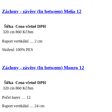
Záclony - závěsy (In between) Melia 12
Šířka
Cena včetně DPH
320 cm
860 Kč/bm
Raport vertikální … 2 cm
Složení: 100% PES
Záclony - závěsy (In between) Monro 12
Šířka
Cena včetně DPH
320 cm
860 Kč/bm
Počet barev … 12
Raport vertikální … 24 cm