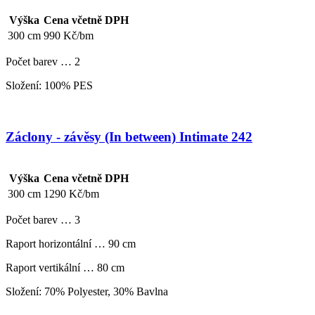
Výška
Cena včetně DPH
300 cm
990 Kč/bm
Počet barev … 2
Složení: 100% PES
Záclony - závěsy (In between) Intimate 242
Výška
Cena včetně DPH
300 cm
1290 Kč/bm
Počet barev … 3
Raport horizontální … 90 cm
Raport vertikální … 80 cm
Složení: 70% Polyester, 30% Bavlna